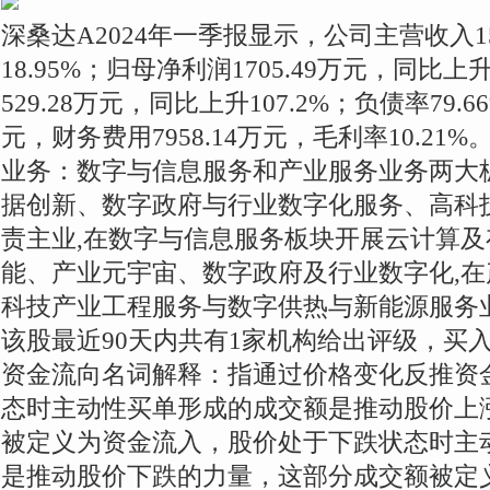
深桑达A2024年一季报显示，公司主营收入15
18.95%；归母净利润1705.49万元，同比上
529.28万元，同比上升107.2%；负债率79.6
元，财务费用7958.14万元，毛利率10.21%。
业务：数字与信息服务和产业服务业务两大
据创新、数字政府与行业数字化服务、高科
责主业,在数字与信息服务板块开展云计算
能、产业元宇宙、数字政府及行业数字化,
科技产业工程服务与数字供热与新能源服务
该股最近90天内共有1家机构给出评级，买
资金流向名词解释：指通过价格变化反推资
态时主动性买单形成的成交额是推动股价上
被定义为资金流入，股价处于下跌状态时主
是推动股价下跌的力量，这部分成交额被定